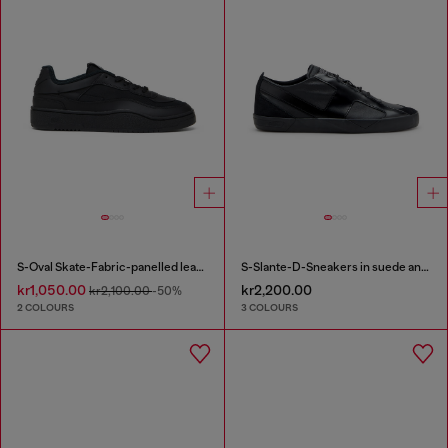
S-Oval Skate-Fabric-panelled leather sneakers
S-Slante-D-Sneakers in suede and leather with D logo
kr1,050.00
kr2,200.00
kr2,100.00
-50%
2 COLOURS
3 COLOURS