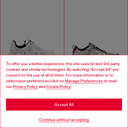
To offer you a better experience, this site uses 1st and 3rd party
cookies and similar technologies. By selecting "Accept All" you
Choose your location
consent to the use of all of them. For more information or to
select your preferences click on
Manage Preferences
or read
You are currently browsing Norway website, but it seems you
our
Privacy Policy
and
Cookie Policy
.
may be based in United States
D-Ollie-Leather sneakers with graffiti print
S-Pagodha-Quilted metallic sneakers
Stay in Norway
Accept All
kr2,600.00
kr1,000.00
kr2,000.00
-50%
WHITE
SILVER/BLACK
Go to United States
Continue without accepting