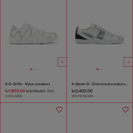
S-D-Griffe - Nylon sneakers
S-Slante-D - Distressed sneakers in leather and suede
kr1,850.00
kr2,400.00
kr3,700.00
-50%
3 COLOURS
WHITE/SILVER