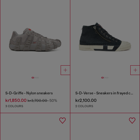
S-D-Griffe - Nylon sneakers
S-D-Verse - Sneakers in frayed canvas with D logo
kr1,850.00
kr2,100.00
kr3,700.00
-50%
3 COLOURS
2 COLOURS