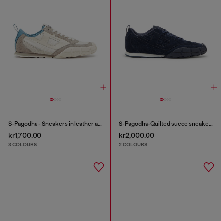
S-Pagodha - Sneakers in leather and nylon
S-Pagodha-Quilted suede sneakers
kr1,700.00
kr2,000.00
3 COLOURS
2 COLOURS