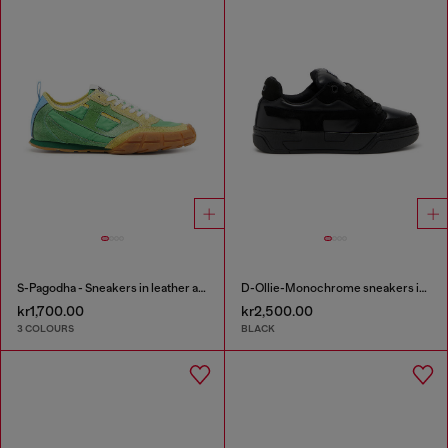
S-Pagodha - Sneakers in leather and nylon
D-Ollie-Monochrome sneakers in suede and leather
kr1,700.00
kr2,500.00
3 COLOURS
BLACK