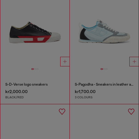
S-D-Verse logo sneakers
S-Pagodha - Sneakers in leather and nylon
kr2,000.00
kr1,700.00
BLACK/RED
3 COLOURS