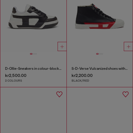
D-Ollie-Sneakers in colour-block leather
S-D-Verse Vulcanized shoes with D logo
kr2,500.00
kr2,200.00
2 COLOURS
BLACK/RED