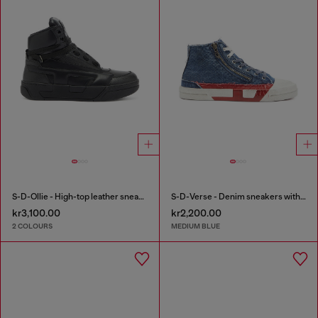
S-D-Ollie - High-top leather sneakers with D logo
S-D-Verse - Denim sneakers with D logo
kr3,100.00
kr2,200.00
2 COLOURS
MEDIUM BLUE