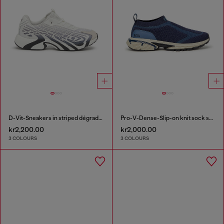
D-Vit-Sneakers in striped dégradé mesh
Pro-V-Dense-Slip-on knit sock sneakers
kr2,200.00
kr2,000.00
3 COLOURS
3 COLOURS