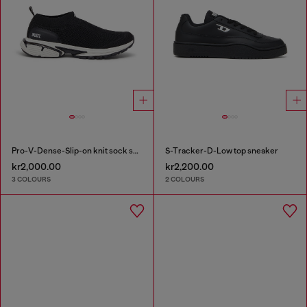
Pro-V-Dense-Slip-on knit sock sneakers
S-Tracker-D-Low top sneaker
kr2,000.00
kr2,200.00
3 COLOURS
2 COLOURS