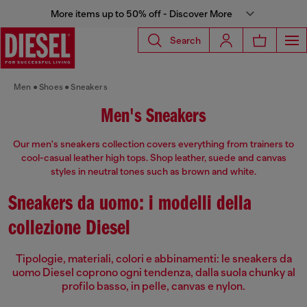
More items up to 50% off - Discover More
Search
Men
Shoes
Sneakers
Men's Sneakers
Our men's sneakers collection covers everything from trainers to
cool-casual leather high tops. Shop leather, suede and canvas
styles in neutral tones such as brown and white.
Sneakers da uomo: i modelli della
collezione Diesel
Tipologie, materiali, colori e abbinamenti: le sneakers da
uomo Diesel coprono ogni tendenza, dalla suola chunky al
profilo basso, in pelle, canvas e nylon.