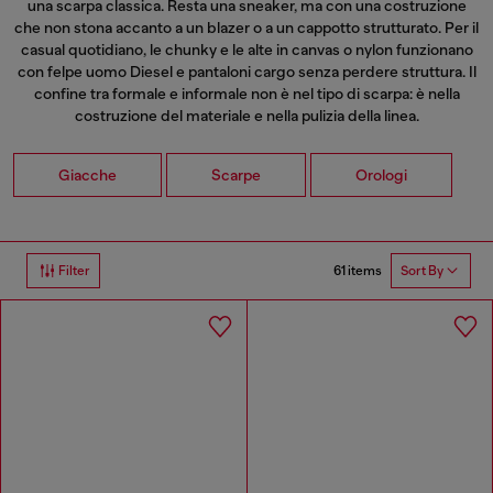
una scarpa classica. Resta una sneaker, ma con una costruzione
che non stona accanto a un blazer o a un cappotto strutturato. Per il
casual quotidiano, le chunky e le alte in canvas o nylon funzionano
con
felpe uomo
Diesel e pantaloni cargo senza perdere struttura. Il
confine tra formale e informale non è nel tipo di scarpa: è nella
costruzione del materiale e nella pulizia della linea.
Giacche
Scarpe
Orologi
61 items
Filter
Sort By