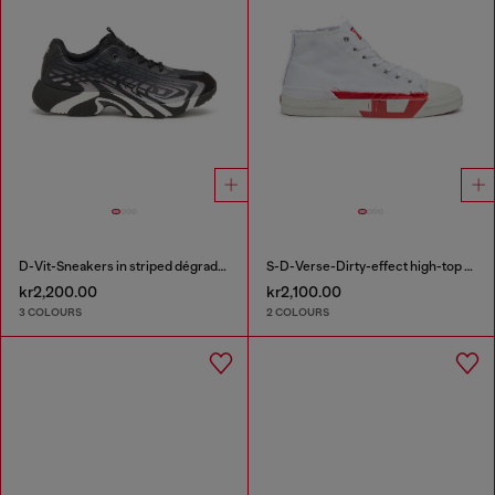
D-Vit-Sneakers in striped dégradé mesh
S-D-Verse-Dirty-effect high-top canvas sneakers
kr2,200.00
kr2,100.00
3 COLOURS
2 COLOURS