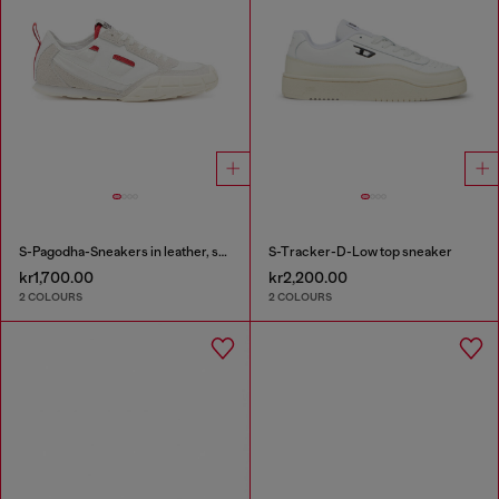
S-Pagodha-Sneakers in leather, suede and ripstop
S-Tracker-D-Low top sneaker
kr1,700.00
kr2,200.00
2 COLOURS
2 COLOURS