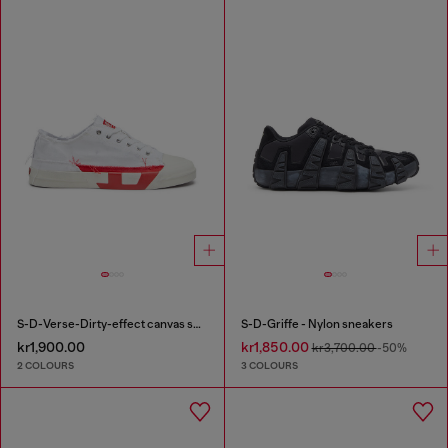
S-D-Verse-Dirty-effect canvas sneakers
S-D-Griffe - Nylon sneakers
kr1,900.00
kr1,850.00
kr3,700.00
-50%
2 COLOURS
3 COLOURS