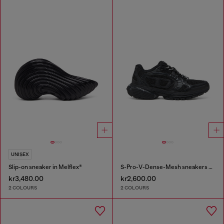
UNISEX
Slip-on sneaker in Melflex®
S-Pro-V-Dense-Mesh sneakers with Oval D logo
kr3,480.00
kr2,600.00
2 COLOURS
2 COLOURS